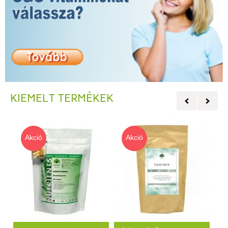
KIEMELT TERMÉKEK
Akció
Akció