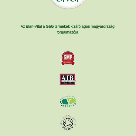
Az Elan-Vital a G&G termékek kizárólagos magyarországi
forgalmazója.